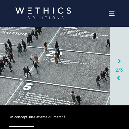
2/3
Un concept, une attente du marché