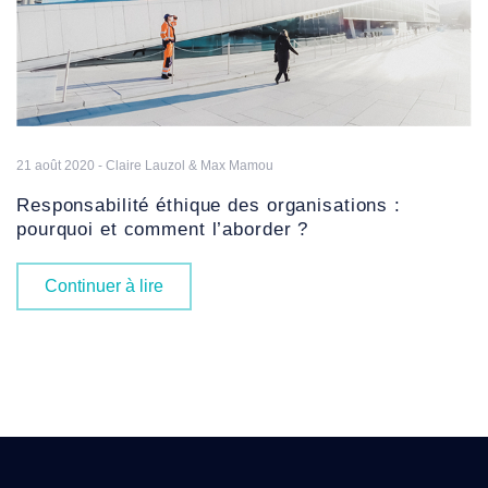
21 août 2020 - Claire Lauzol & Max Mamou
Responsabilité éthique des organisations :
pourquoi et comment l’aborder ?
Continuer à lire